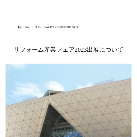
AZ CREW Co., Ltd.
Top
Story
リフォーム産業フェア2023出展について
リフォーム産業フェア2023出展について