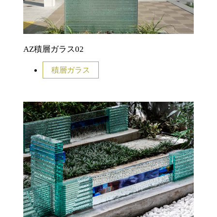
AZ積層ガラス02
積層ガラス